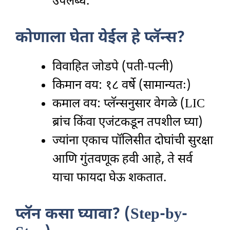
उपलब्ध.
कोणाला घेता येईल हे प्लॅन्स?
विवाहित जोडपे (पती-पत्नी)
किमान वय: १८ वर्षे (सामान्यतः)
कमाल वय: प्लॅन्सनुसार वेगळे (LIC
ब्रांच किंवा एजंटकडून तपशील घ्या)
ज्यांना एकाच पॉलिसीत दोघांची सुरक्षा
आणि गुंतवणूक हवी आहे, ते सर्व
याचा फायदा घेऊ शकतात.
प्लॅन कसा घ्यावा? (Step-by-