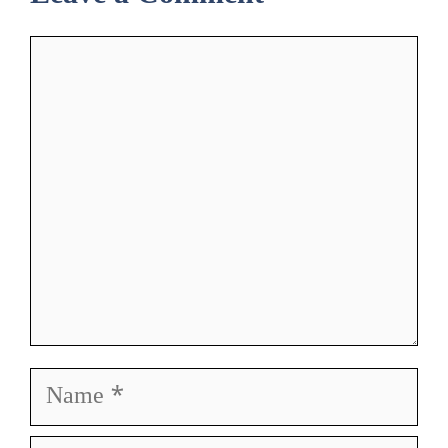
Comment
Name