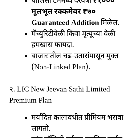
पॉलिसी टर्ममध्ये दरवर्षी
₹१०००
मूलभूत रक्कमेवर ₹७०
Guaranteed Addition
मिळेल.
मॅच्युरिटीवेळी किंवा मृत्यूच्या वेळी
हमखास फायदा.
बाजारातील चढ-उतारांपासून मुक्त
(Non-Linked Plan).
२. LIC New Jeevan Sathi Limited
Premium Plan
मर्यादित कालावधीत प्रीमियम भरावा
लागतो.