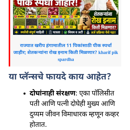
राज्यात खरीप हंगामातील 11 पिकांसाठी पीक स्पर्धा
जाहीर; शेतकऱ्यांना रोख इनाम किती मिळणार? kharif pik
spardha
या प्लॅन्सचे फायदे काय आहेत?
दोघांनाही संरक्षण
: एका पॉलिसीत
पती आणि पत्नी दोघेही मुख्य आणि
दुय्यम जीवन विमाधारक म्हणून कव्हर
होतात.