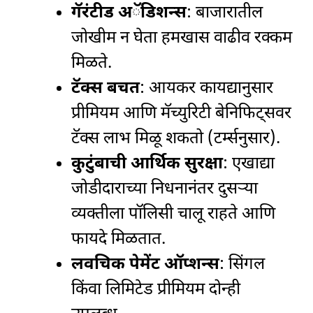
गॅरंटीड अॅडिशन्स
: बाजारातील
जोखीम न घेता हमखास वाढीव रक्कम
मिळते.
टॅक्स बचत
: आयकर कायद्यानुसार
प्रीमियम आणि मॅच्युरिटी बेनिफिट्सवर
टॅक्स लाभ मिळू शकतो (टर्म्सनुसार).
कुटुंबाची आर्थिक सुरक्षा
: एखाद्या
जोडीदाराच्या निधनानंतर दुसऱ्या
व्यक्तीला पॉलिसी चालू राहते आणि
फायदे मिळतात.
लवचिक पेमेंट ऑप्शन्स
: सिंगल
किंवा लिमिटेड प्रीमियम दोन्ही