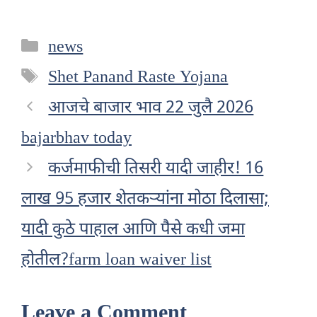
Categories
news
Tags
Shet Panand Raste Yojana
आजचे बाजार भाव 22 जुलै 2026
bajarbhav today
कर्जमाफीची तिसरी यादी जाहीर! 16
लाख 95 हजार शेतकऱ्यांना मोठा दिलासा;
यादी कुठे पाहाल आणि पैसे कधी जमा
होतील?farm loan waiver list
Leave a Comment