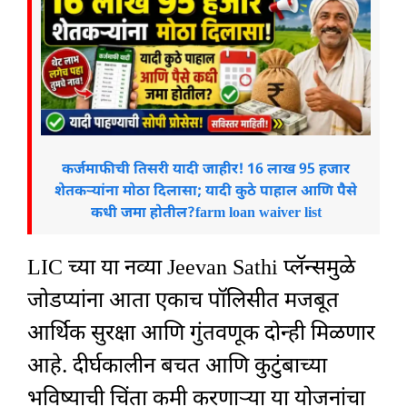
कर्जमाफीची तिसरी यादी जाहीर! 16 लाख 95 हजार
शेतकऱ्यांना मोठा दिलासा; यादी कुठे पाहाल आणि पैसे
कधी जमा होतील?farm loan waiver list
LIC च्या या नव्या Jeevan Sathi प्लॅन्समुळे
जोडप्यांना आता एकाच पॉलिसीत मजबूत
आर्थिक सुरक्षा आणि गुंतवणूक दोन्ही मिळणार
आहे. दीर्घकालीन बचत आणि कुटुंबाच्या
भविष्याची चिंता कमी करणाऱ्या या योजनांचा