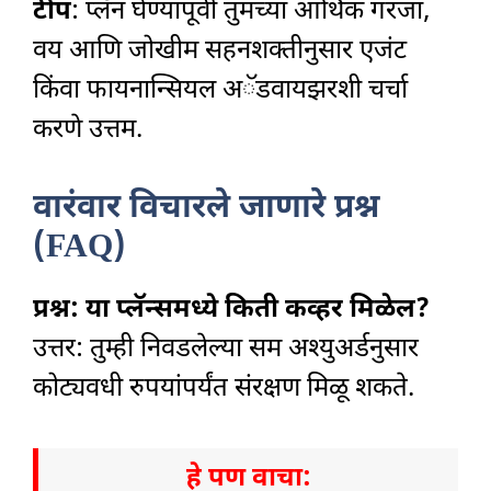
टीप
: प्लॅन घेण्यापूर्वी तुमच्या आर्थिक गरजा,
वय आणि जोखीम सहनशक्तीनुसार एजंट
किंवा फायनान्सियल अॅडवायझरशी चर्चा
करणे उत्तम.
वारंवार विचारले जाणारे प्रश्न
(FAQ)
प्रश्न: या प्लॅन्समध्ये किती कव्हर मिळेल?
उत्तर: तुम्ही निवडलेल्या सम अश्युअर्डनुसार
कोट्यवधी रुपयांपर्यंत संरक्षण मिळू शकते.
हे पण वाचा: