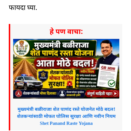
फायदा घ्या.
हे पण वाचा:
मुख्यमंत्री बळीराजा शेत पाणंद रस्ते योजनेत मोठे बदल!
शेतकऱ्यांसाठी मोफत पोलिस सुरक्षा आणि नवीन नियम
Shet Panand Raste Yojana