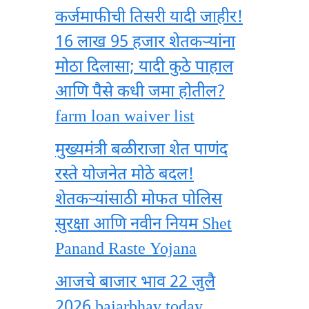
कर्जमाफीची तिसरी यादी जाहीर!
16 लाख 95 हजार शेतकऱ्यांना
मोठा दिलासा; यादी कुठे पाहाल
आणि पैसे कधी जमा होतील?
farm loan waiver list
मुख्यमंत्री बळीराजा शेत पाणंद
रस्ते योजनेत मोठे बदल!
शेतकऱ्यांसाठी मोफत पोलिस
सुरक्षा आणि नवीन नियम Shet
Panand Raste Yojana
आजचे बाजार भाव 22 जुलै
2026 bajarbhav today