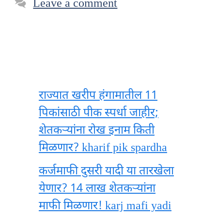
Leave a comment
राज्यात खरीप हंगामातील 11
पिकांसाठी पीक स्पर्धा जाहीर;
शेतकऱ्यांना रोख इनाम किती
मिळणार? kharif pik spardha
कर्जमाफी दुसरी यादी या तारखेला
येणार? 14 लाख शेतकऱ्यांना
माफी मिळणार! karj mafi yadi