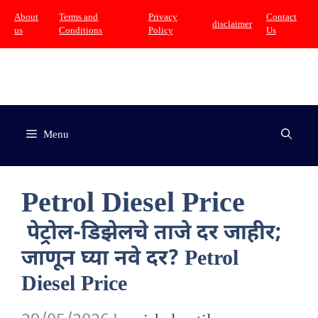
Skip
About
Terms and
Privacy
Contact
disclaimer
us
Conditions
Policy
Us
to
content
Menu
Petrol Diesel Price
पेट्रोल-डिझेलचे ताजे दर जाहीर;
जाणून घ्या नवे दर? Petrol
Diesel Price