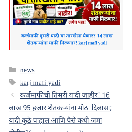
कर्जमाफी दुसरी यादी या तारखेला येणार? 14 लाख
शेतकऱ्यांना माफी मिळणार! karj mafi yadi
Categories
news
Tags
karj mafi yadi
कर्जमाफीची तिसरी यादी जाहीर! 16
लाख 95 हजार शेतकऱ्यांना मोठा दिलासा;
यादी कुठे पाहाल आणि पैसे कधी जमा