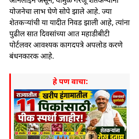
ऑनलाइन असून, यामुळे गरजू शेतकऱ्यांना
योजनेचा लाभ घेणे सोपे झाले आहे. ज्या
शेतकऱ्यांची या यादीत निवड झाली आहे, त्यांना
पुढील सात दिवसांच्या आत महाडीबीटी
पोर्टलवर आवश्यक कागदपत्रे अपलोड करणे
बंधनकारक आहे.
हे पण वाचा: