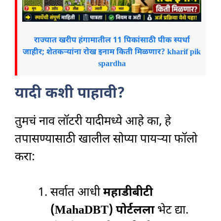
राज्यात खरीप हंगामातील 11 पिकांसाठी पीक स्पर्धा
जाहीर; शेतकऱ्यांना रोख इनाम किती मिळणार? kharif pik
spardha
यादी कशी पाहावी?
तुमचं नाव लॉटरी यादीमध्ये आहे का, हे
तपासण्यासाठी खालील सोप्या पायऱ्या फॉलो
करा:
सर्वात आधी
महाडीबीटी
(MahaDBT) पोर्टलला
भेट द्या.