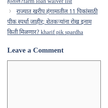
होतील?farm loan waiver list
राज्यात खरीप हंगामातील 11 पिकांसाठी
पीक स्पर्धा जाहीर; शेतकऱ्यांना रोख इनाम
किती मिळणार? kharif pik spardha
Leave a Comment
Comment