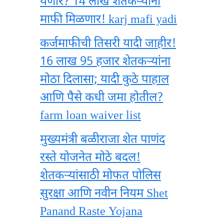
येणार? 14 लाख शेतकऱ्यांना
माफी मिळणार! karj mafi yadi
कर्जमाफीची तिसरी यादी जाहीर!
16 लाख 95 हजार शेतकऱ्यांना
मोठा दिलासा; यादी कुठे पाहाल
आणि पैसे कधी जमा होतील?
farm loan waiver list
मुख्यमंत्री बळीराजा शेत पाणंद
रस्ते योजनेत मोठे बदल!
शेतकऱ्यांसाठी मोफत पोलिस
सुरक्षा आणि नवीन नियम Shet
Panand Raste Yojana