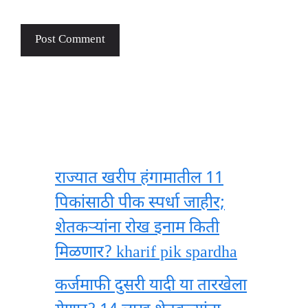
राज्यात खरीप हंगामातील 11
पिकांसाठी पीक स्पर्धा जाहीर;
शेतकऱ्यांना रोख इनाम किती
मिळणार? kharif pik spardha
कर्जमाफी दुसरी यादी या तारखेला