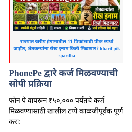
राज्यात खरीप हंगामातील 11 पिकांसाठी पीक स्पर्धा
जाहीर; शेतकऱ्यांना रोख इनाम किती मिळणार? kharif pik
spardha
PhonePe द्वारे कर्ज मिळवण्याची
सोपी प्रक्रिया
फोन पे वापरून ₹५०,००० पर्यंतचे कर्ज
मिळवण्यासाठी खालील टप्पे काळजीपूर्वक पूर्ण
करा: