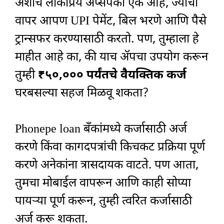
अशाच लोकप्रिय ॲप्सपैकी एक आहे, ज्याचा
वापर आपण UPI पेमेंट, बिल भरणे आणि पैसे
ट्रान्सफर करण्यासाठी करतो. पण, तुम्हाला हे
माहीत आहे का, की याच ॲपचा उपयोग करून
तुम्ही
₹५०,००० पर्यंतचे वैयक्तिक कर्ज
घरबसल्या सहज मिळवू शकता?
Phonepe loan बँकांमध्ये कर्जासाठी अर्ज
करणे किंवा कागदपत्रांची किचकट प्रक्रिया पूर्ण
करणे अनेकांना त्रासदायक वाटते. पण आता,
तुमचा मोबाईल वापरून आणि काही सोप्या
पायऱ्या पूर्ण करून, तुम्ही त्वरित कर्जासाठी
अर्ज करू शकता.