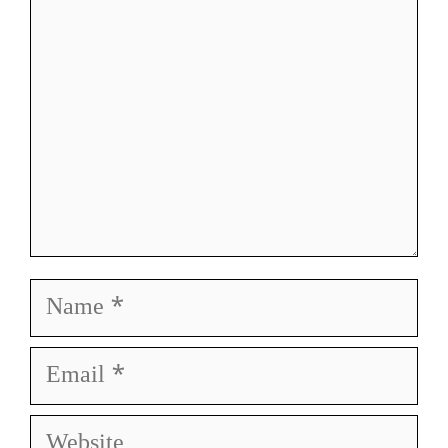
Name
Email
Website