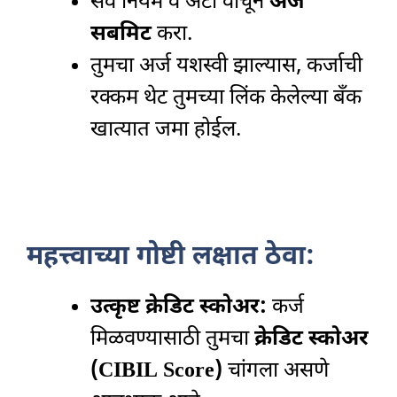
सर्व नियम व अटी वाचून
अर्ज
सबमिट
करा.
तुमचा अर्ज यशस्वी झाल्यास, कर्जाची
रक्कम थेट तुमच्या लिंक केलेल्या बँक
खात्यात जमा होईल.
महत्त्वाच्या गोष्टी लक्षात ठेवा:
उत्कृष्ट क्रेडिट स्कोअर:
कर्ज
मिळवण्यासाठी तुमचा
क्रेडिट स्कोअर
(CIBIL Score)
चांगला असणे