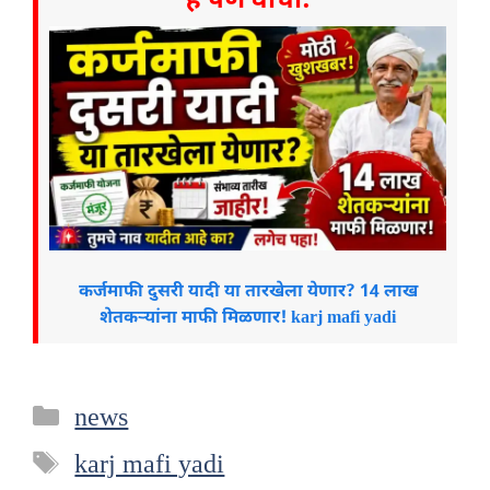
हे पण वाचा:
कर्जमाफी दुसरी यादी या तारखेला येणार? 14 लाख
शेतकऱ्यांना माफी मिळणार! karj mafi yadi
Categories
news
Tags
karj mafi yadi