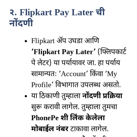
२. Flipkart Pay Later ची
नोंदणी
Flipkart ॲप उघडा आणि
‘Flipkart Pay Later’
(फ्लिपकार्ट
पे लेटर) या पर्यायावर जा. हा पर्याय
सामान्यतः ‘Account’ किंवा ‘My
Profile’ विभागात उपलब्ध असतो.
या ठिकाणी तुम्हाला
नोंदणी प्रक्रिया
सुरू करावी लागेल. तुम्हाला तुमचा
PhonePe शी लिंक केलेला
मोबाईल नंबर
टाकावा लागेल.