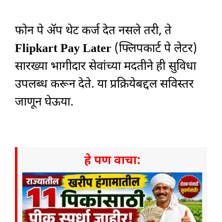
फोन पे ॲप थेट कर्ज देत नसले तरी, ते
Flipkart Pay Later
(फ्लिपकार्ट पे लेटर)
सारख्या भागीदार सेवांच्या मदतीने ही सुविधा
उपलब्ध करून देते. या प्रक्रियेबद्दल सविस्तर
जाणून घेऊया.
हे पण वाचा: