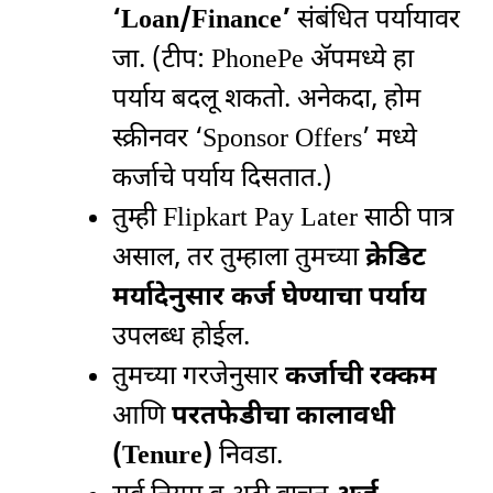
‘Loan/Finance’
संबंधित पर्यायावर
जा. (टीप: PhonePe ॲपमध्ये हा
पर्याय बदलू शकतो. अनेकदा, होम
स्क्रीनवर ‘Sponsor Offers’ मध्ये
कर्जाचे पर्याय दिसतात.)
तुम्ही Flipkart Pay Later साठी पात्र
असाल, तर तुम्हाला तुमच्या
क्रेडिट
मर्यादेनुसार कर्ज घेण्याचा पर्याय
उपलब्ध होईल.
तुमच्या गरजेनुसार
कर्जाची रक्कम
आणि
परतफेडीचा कालावधी
(Tenure)
निवडा.