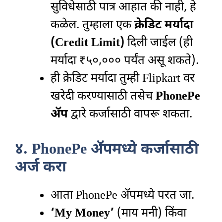
सुविधेसाठी पात्र आहात की नाही, हे
कळेल. तुम्हाला एक
क्रेडिट मर्यादा
(Credit Limit)
दिली जाईल (ही
मर्यादा ₹५०,००० पर्यंत असू शकते).
ही क्रेडिट मर्यादा तुम्ही Flipkart वर
खरेदी करण्यासाठी तसेच
PhonePe
ॲप
द्वारे कर्जासाठी वापरू शकता.
४. PhonePe ॲपमध्ये कर्जासाठी
अर्ज करा
आता PhonePe ॲपमध्ये परत जा.
‘My Money’
(माय मनी) किंवा