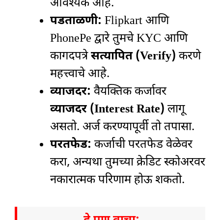
आवश्यक आहे.
पडताळणी:
Flipkart आणि
PhonePe द्वारे तुमचे KYC आणि
कागदपत्रे
सत्यापित (Verify)
करणे
महत्त्वाचे आहे.
व्याजदर:
वैयक्तिक कर्जावर
व्याजदर (Interest Rate)
लागू
असतो. अर्ज करण्यापूर्वी तो तपासा.
परतफेड:
कर्जाची परतफेड वेळेवर
करा, अन्यथा तुमच्या क्रेडिट स्कोअरवर
नकारात्मक परिणाम होऊ शकतो.