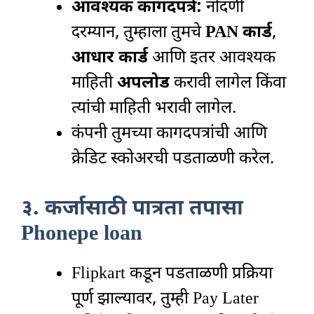
आवश्यक कागदपत्रे:
नोंदणी
दरम्यान, तुम्हाला तुमचे
PAN कार्ड
,
आधार कार्ड
आणि इतर आवश्यक
माहिती
अपलोड
करावी लागेल किंवा
त्यांची माहिती भरावी लागेल.
कंपनी तुमच्या कागदपत्रांची आणि
क्रेडिट स्कोअरची पडताळणी करेल.
३. कर्जासाठी पात्रता तपासा
Phonepe loan
Flipkart कडून पडताळणी प्रक्रिया
पूर्ण झाल्यावर, तुम्ही Pay Later