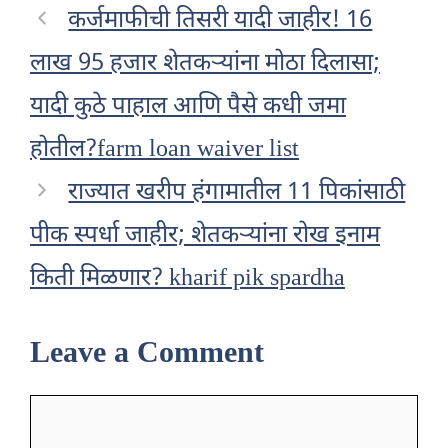
कर्जमाफीची तिसरी यादी जाहीर! 16
लाख 95 हजार शेतकऱ्यांना मोठा दिलासा;
यादी कुठे पाहाल आणि पैसे कधी जमा
होतील?farm loan waiver list
राज्यात खरीप हंगामातील 11 पिकांसाठी
पीक स्पर्धा जाहीर; शेतकऱ्यांना रोख इनाम
किती मिळणार? kharif pik spardha
Leave a Comment
Comment