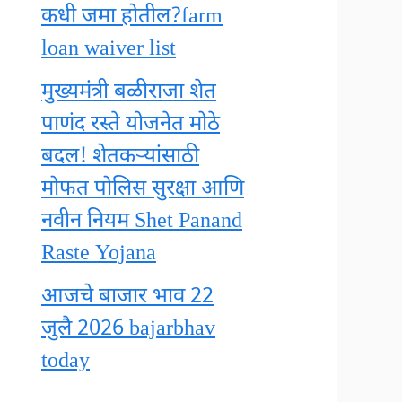
कधी जमा होतील?farm
loan waiver list
मुख्यमंत्री बळीराजा शेत
पाणंद रस्ते योजनेत मोठे
बदल! शेतकऱ्यांसाठी
मोफत पोलिस सुरक्षा आणि
नवीन नियम Shet Panand
Raste Yojana
आजचे बाजार भाव 22
जुलै 2026 bajarbhav
today