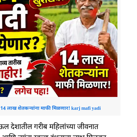
? 14 लाख शेतकऱ्यांना माफी मिळणार! karj mafi yadi
पाऊल देशातील गरीब महिलांच्या जीवनात