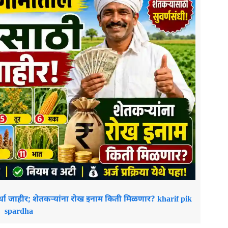
्धा जाहीर; शेतकऱ्यांना रोख इनाम किती मिळणार? kharif pik
spardha