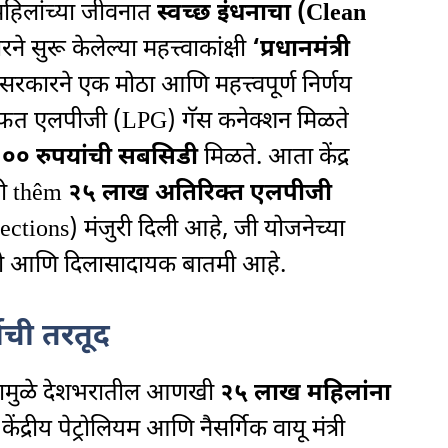
हिलांच्या जीवनात
स्वच्छ इंधनाचा (Clean
 सुरू केलेल्या महत्त्वाकांक्षी
‘प्रधानमंत्री
सरकारने एक मोठा आणि महत्त्वपूर्ण निर्णय
 मोफत एलपीजी (LPG) गॅस कनेक्शन मिळते
०० रुपयांची सबसिडी
मिळते. आता केंद्र
ी thêm
२५ लाख अतिरिक्त एलपीजी
ions) मंजुरी दिली आहे, जी योजनेच्या
ाची आणि दिलासादायक बातमी आहे.
ाची तरतूद
र्णयामुळे देशभरातील आणखी
२५ लाख महिलांना
्रीय पेट्रोलियम आणि नैसर्गिक वायू मंत्री