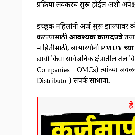
प्रक्रिया लवकरच सुरू होईल अशी अपेक्
इच्छूक महिलांनी अर्ज सुरू झाल्यावर क
करण्यासाठी
आवश्यक कागदपत्रे
तया
माहितीसाठी, लाभार्थ्यांनी
PMUY च्या
द्यावी किंवा सार्वजनिक क्षेत्रातील तेल
Companies – OMCs) त्यांच्या जवळ
Distributor) संपर्क साधावा.
ह