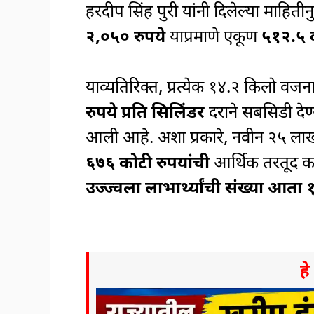
हरदीप सिंह पुरी यांनी दिलेल्या माहित
२,०५० रुपये
याप्रमाणे एकूण
५१२.५ क
याव्यतिरिक्त, प्रत्येक १४.२ किलो व
रुपये प्रति सिलिंडर
दराने सबसिडी देण
आली आहे. अशा प्रकारे, नवीन २५ ल
६७६ कोटी रुपयांची
आर्थिक तरतूद कर
उज्ज्वला लाभार्थ्यांची संख्या आता
ह