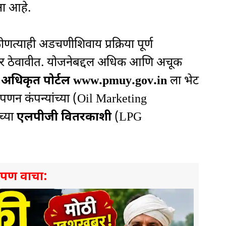
षा आहे.
ोणत्याही अडचणीशिवाय प्रक्रिया पूर्ण
र ठेवावीत. योजनेबद्दल अधिक आणि अचूक
 अधिकृत पोर्टल www.pmuy.gov.in
ला भेट
 विपणन कंपन्यांच्या (Oil Marketing
च्या
एलपीजी वितरकाशी
(LPG
े पण वाचा: