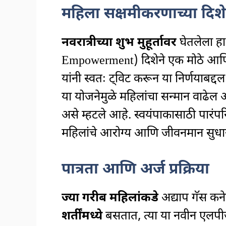
महिला सक्षमीकरणाच्या दिशेन
नवरात्रीच्या शुभ मुहूर्तावर
घेतलेला हा
Empowerment) दिशेने एक मोठे आणि स
यांनी स्वतः ट्विट करून या निर्णयाबद्दल 
या योजनेमुळे महिलांचा सन्मान वाढे
असे म्हटले आहे. स्वयंपाकासाठी पारंपर
महिलांचे आरोग्य आणि जीवनमान सुधारण्
पात्रता आणि अर्ज प्रक्रिया
ज्या गरीब महिलांकडे
अद्याप गॅस कन
शर्तींमध्ये
बसतात, त्या या नवीन एलप