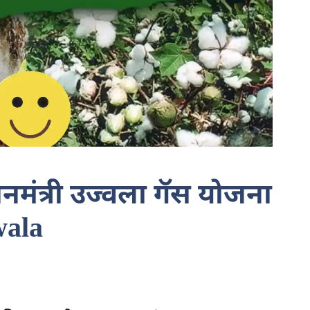
नमंत्री उज्वला गॅस योजना
wala