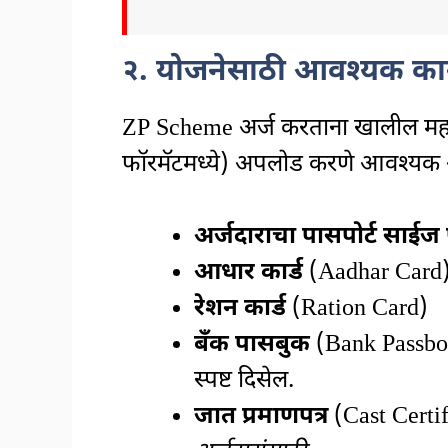
२. योजनेसाठी आवश्यक काग
ZP Scheme अर्ज करताना खालील महत्त
फॉरमॅटमध्ये) अपलोड करणे आवश्यक
अर्जदाराचा पासपोर्ट साईज
आधार कार्ड
(Aadhar Card
रेशन कार्ड
(Ration Card)
बँक पासबुक
(Bank Passboo
स्पष्ट दिसेल.
जात प्रमाणपत्र
(Cast Certi