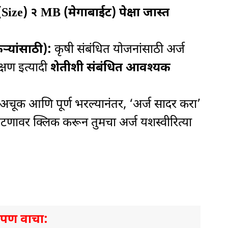
(Size) २ MB (मेगाबाईट) पेक्षा जास्त
्यांसाठी):
कृषी संबंधित योजनांसाठी अर्ज
्षण इत्यादी
शेतीशी संबंधित आवश्यक
 अचूक आणि पूर्ण भरल्यानंतर, ‘अर्ज सादर करा’
णावर क्लिक करून तुमचा अर्ज यशस्वीरित्या
े पण वाचा: