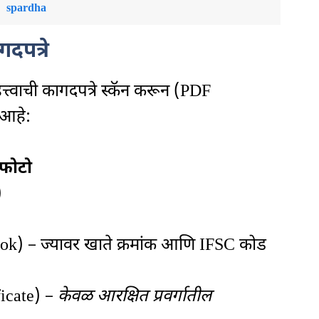
spardha
दपत्रे
्वाची कागदपत्रे स्कॅन करून (PDF
 आहे:
 फोटो
)
k) – ज्यावर खाते क्रमांक आणि IFSC कोड
ficate) –
केवळ आरक्षित प्रवर्गातील