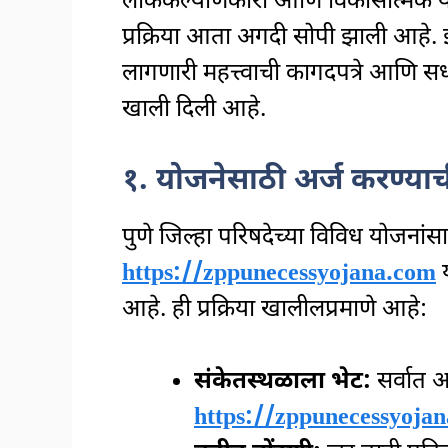
लोककल्याणकारी आणि विकासात्मक योज
प्रक्रिया आता अगदी सोपी झाली आहे. इच्
लागणारी महत्त्वाची कागदपत्रे आणि सध
खाली दिली आहे.
१. योजनेसाठी अर्ज करण्याच
पुणे जिल्हा परिषदेच्या विविध योजनांसाठ
https://zppunecessyojana.com
य
आहे. ही प्रक्रिया खालीलप्रमाणे आहे:
संकेतस्थळाला भेट:
सर्वात आ
https://zppunecessyoja