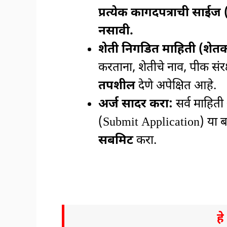
प्रत्येक कागदपत्राची साईज 
नसावी.
शेती निगडित माहिती (शेतकऱ
करताना, शेतीचे नाव, पीक संरक
तपशील
देणे अपेक्षित आहे.
अर्ज सादर करा:
सर्व माहिती
(Submit Application) या बट
सबमिट
करा.
ह