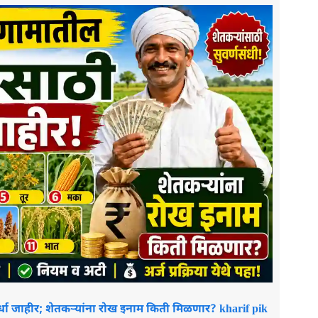
्धा जाहीर; शेतकऱ्यांना रोख इनाम किती मिळणार? kharif pik