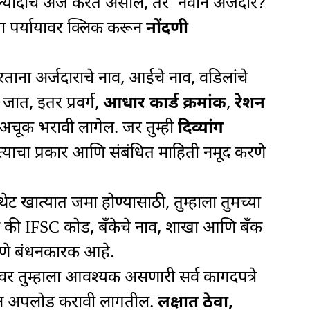
ल्यांदाच अर्ज करत असाल, तर ‘नवीन अर्जदार?
या पर्यायावर क्लिक करून
नोंदणी
ताना अर्जदाराचे नाव, आईचे नाव, वडिलांचे
 जात, इतर प्रवर्ग,
आधार कार्ड क्रमांक
,
रेशन
अचूक भरावी लागेल. जर तुम्ही
दिव्यांग
याचा प्रकार आणि संबंधित माहिती नमूद करणे
ट खात्यात जमा होण्यासाठी, तुम्हाला तुमच्या
की IFSC कोड, बँकेचे नाव, शाखा आणि बँक
रणे बंधनकारक आहे.
यावर तुम्हाला आवश्यक असणारी सर्व कागदपत्रे
रून अपलोड करावी लागतील.
लक्षात ठेवा,