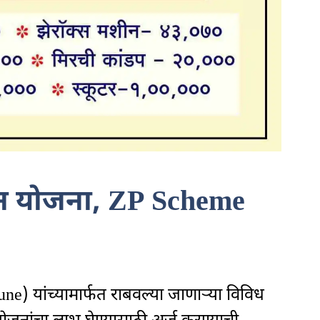
ान योजना, ZP Scheme
ne) यांच्यामार्फत राबवल्या जाणाऱ्या विविध