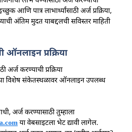
नांचा लाभ घेण्यासाठी अर्ज करण्याची
छुक आणि पात्र लाभार्थ्यांसाठी अर्ज प्रक्रिया,
्याची अंतिम मुदत याबद्दलची सविस्तर माहिती
ी ऑनलाइन प्रक्रिया
ी अर्ज करण्याची प्रक्रिया
ा विशेष संकेतस्थळावर ऑनलाइन उपलब्ध
धी, अर्ज करण्यासाठी तुम्हाला
na.com
या वेबसाइटला भेट द्यावी लागेल.