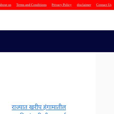
About us
Terms and Conditions
Privacy Policy
disclaimer
Contact Us
राज्यात खरीप हंगामातील