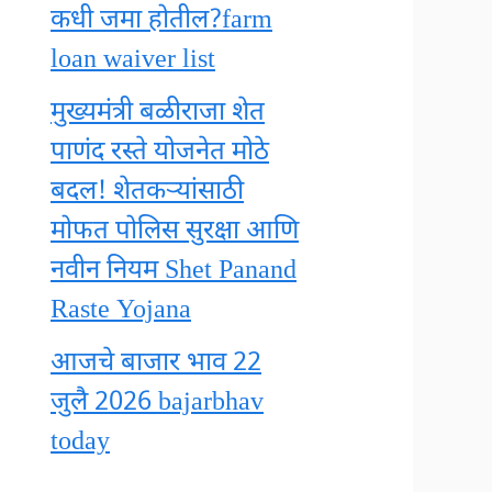
कधी जमा होतील?farm
loan waiver list
मुख्यमंत्री बळीराजा शेत
पाणंद रस्ते योजनेत मोठे
बदल! शेतकऱ्यांसाठी
मोफत पोलिस सुरक्षा आणि
नवीन नियम Shet Panand
Raste Yojana
आजचे बाजार भाव 22
जुलै 2026 bajarbhav
today