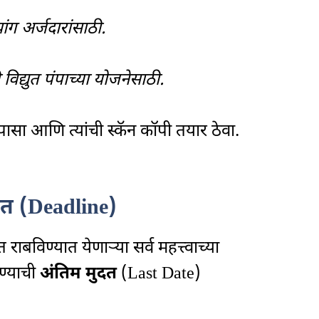
ांग अर्जदारांसाठी.
विद्युत पंपाच्या योजनेसाठी.
 तपासा आणि त्यांची स्कॅन कॉपी तयार ठेवा.
दत (Deadline)
ाबविण्यात येणाऱ्या सर्व महत्त्वाच्या
रण्याची
अंतिम मुदत
(Last Date)