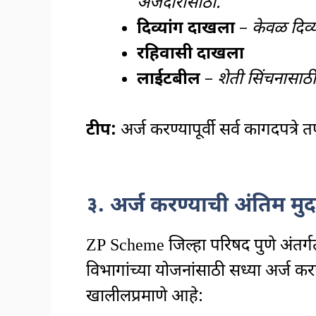
अर्जदारांसाठी.
दिव्यांग दाखला
–
केवळ दिव्य
रहिवासी दाखला
लाईटबील
–
शेती सिंचनासाठी 
टीप:
अर्ज करण्यापूर्वी सर्व कागदपत्रे
३. अर्ज करण्याची अंतिम मु
ZP Scheme जिल्हा परिषद पुणे अंतर्गत र
विभागांच्या योजनांसाठी सध्या अर्ज क
खालीलप्रमाणे आहे: