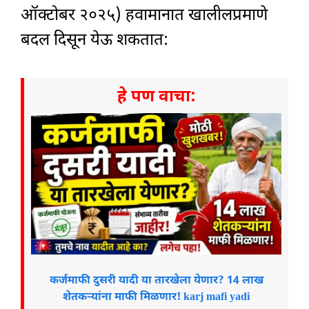
ऑक्टोबर २०२५) हवामानात खालीलप्रमाणे
बदल दिसून येऊ शकतात:
हे पण वाचा:
कर्जमाफी दुसरी यादी या तारखेला येणार? 14 लाख
शेतकऱ्यांना माफी मिळणार! karj mafi yadi