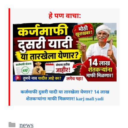
हे पण वाचा:
कर्जमाफी दुसरी यादी या तारखेला येणार? 14 लाख
शेतकऱ्यांना माफी मिळणार! karj mafi yadi
Categories
news