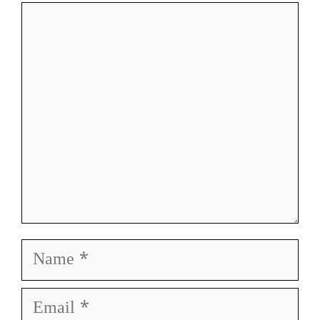
Comment
Name
Email