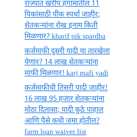
राज्यात खरीप हंगामातील 11
पिकांसाठी पीक स्पर्धा जाहीर;
शेतकऱ्यांना रोख इनाम किती
मिळणार? kharif pik spardha
कर्जमाफी दुसरी यादी या तारखेला
येणार? 14 लाख शेतकऱ्यांना
माफी मिळणार! karj mafi yadi
कर्जमाफीची तिसरी यादी जाहीर!
16 लाख 95 हजार शेतकऱ्यांना
मोठा दिलासा; यादी कुठे पाहाल
आणि पैसे कधी जमा होतील?
farm loan waiver list