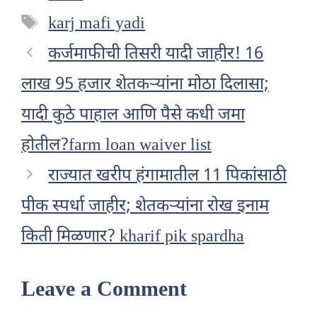
Tags
karj mafi yadi
कर्जमाफीची तिसरी यादी जाहीर! 16
लाख 95 हजार शेतकऱ्यांना मोठा दिलासा;
यादी कुठे पाहाल आणि पैसे कधी जमा
होतील?farm loan waiver list
राज्यात खरीप हंगामातील 11 पिकांसाठी
पीक स्पर्धा जाहीर; शेतकऱ्यांना रोख इनाम
किती मिळणार? kharif pik spardha
Leave a Comment