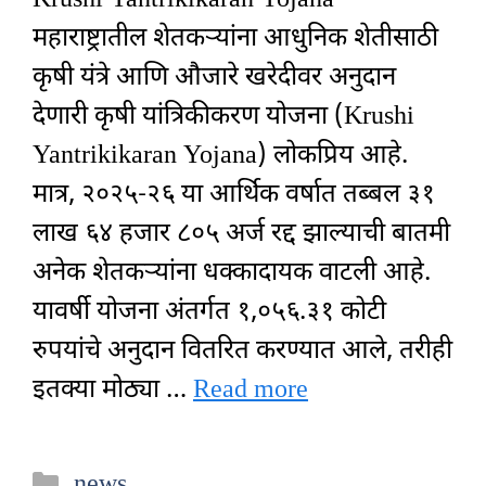
महाराष्ट्रातील शेतकऱ्यांना आधुनिक शेतीसाठी
कृषी यंत्रे आणि औजारे खरेदीवर अनुदान
देणारी कृषी यांत्रिकीकरण योजना (Krushi
Yantrikikaran Yojana) लोकप्रिय आहे.
मात्र, २०२५-२६ या आर्थिक वर्षात तब्बल ३१
लाख ६४ हजार ८०५ अर्ज रद्द झाल्याची बातमी
अनेक शेतकऱ्यांना धक्कादायक वाटली आहे.
यावर्षी योजना अंतर्गत १,०५६.३१ कोटी
रुपयांचे अनुदान वितरित करण्यात आले, तरीही
इतक्या मोठ्या …
Read more
Categories
news