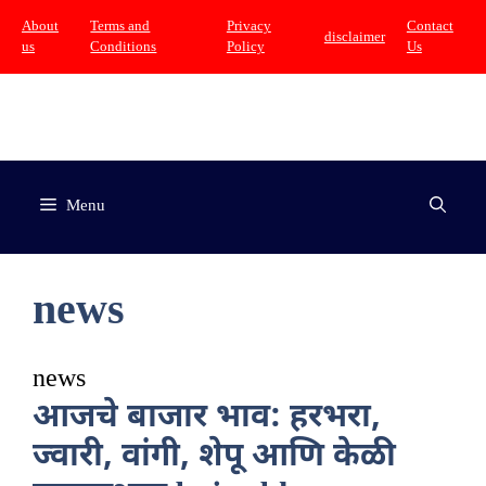
Skip
About
Terms and
Privacy
Contact
disclaimer
us
Conditions
Policy
Us
to
content
Menu
news
news
आजचे बाजार भाव: हरभरा,
ज्वारी, वांगी, शेपू आणि केळी