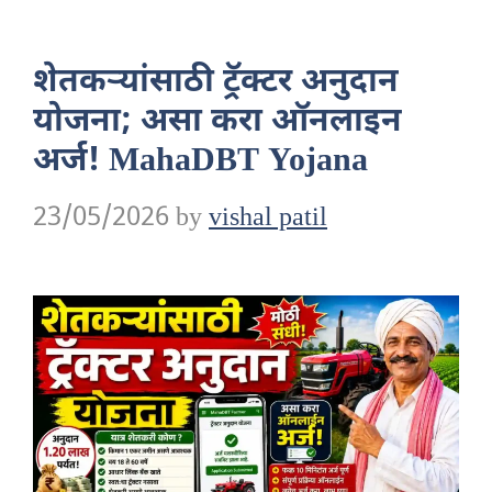
शेतकऱ्यांसाठी ट्रॅक्टर अनुदान
योजना; असा करा ऑनलाइन
अर्ज! MahaDBT Yojana
23/05/2026
by
vishal patil