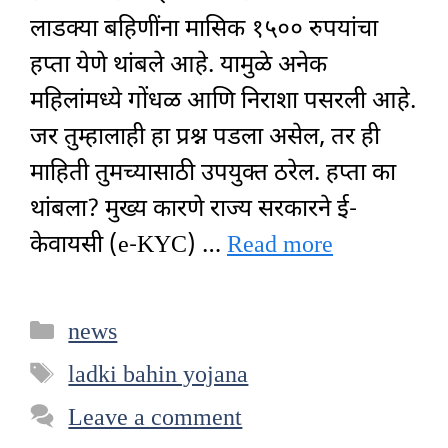
लाडक्या बहिणींना मासिक १५०० रुपयांचा
हप्ता येणे थांबले आहे. यामुळे अनेक
महिलांमध्ये गोंधळ आणि निराशा पसरली आहे.
जर तुम्हालाही हा प्रश्न पडला असेल, तर ही
माहिती तुमच्यासाठी उपयुक्त ठरेल. हप्ता का
थांबला? मुख्य कारणे राज्य सरकारने ई-
केवायसी (e-KYC) …
Read more
Categories
news
Tags
ladki bahin yojana
Leave a comment