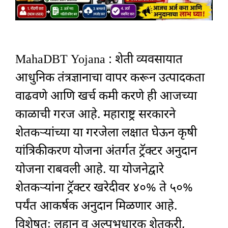
MahaDBT Yojana : शेती व्यवसायात
आधुनिक तंत्रज्ञानाचा वापर करून उत्पादकता
वाढवणे आणि खर्च कमी करणे ही आजच्या
काळाची गरज आहे. महाराष्ट्र सरकारने
शेतकऱ्यांच्या या गरजेला लक्षात घेऊन कृषी
यांत्रिकीकरण योजना अंतर्गत ट्रॅक्टर अनुदान
योजना राबवली आहे. या योजनेद्वारे
शेतकऱ्यांना ट्रॅक्टर खरेदीवर ४०% ते ५०%
पर्यंत आकर्षक अनुदान मिळणार आहे.
विशेषतः लहान व अल्पभूधारक शेतकरी,