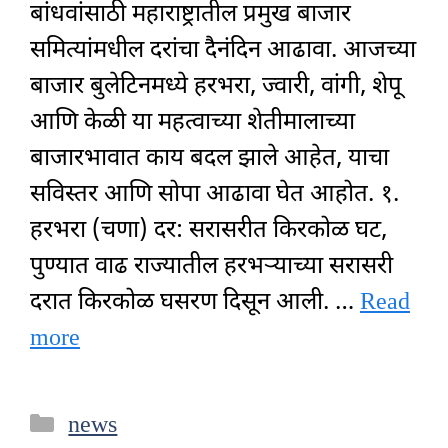
बांधवांसाठी महाराष्ट्रातील प्रमुख बाजार
समित्यांमधील दरांचा दैनंदिन आढावा. आजच्या
बाजार बुलेटिनमध्ये हरभरा, ज्वारी, वांगी, शेपू
आणि केळी या महत्वाच्या शेतीमालाच्या
बाजारभावात काय बदल झाले आहेत, याचा
सविस्तर आणि सोपा आढावा घेत आहोत. १.
हरभरा (चणा) दर: सरासरीत किरकोळ घट,
पुण्यात वाढ राज्यातील हरभऱ्याच्या सरासरी
दरात किरकोळ घसरण दिसून आली. …
Read
more
Categories
news