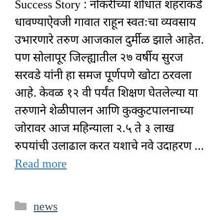
Success Story : नोकरीच्या शोधात शहराकडे
धावण्याऐवजी गावात राहून स्वतःचा व्यवसाय
उभारणारे तरुण आजकाल दुर्मीळ झाले आहेत.
पण सोलापूर जिल्ह्यातील २७ वर्षीय सुरज
सरवडे यांनी हा समज पूर्णपणे खोटा ठरवला
आहे. केवळ १२ वी पर्यंत शिक्षण घेतलेल्या या
तरुणाने शेळीपालन आणि कुक्कुटपालनाच्या
जोरावर आज महिन्याला २.५ ते ३ लाख
रुपयांची उलाढाल करत यशाचे नवे उदाहरण …
Read more
Categories
news