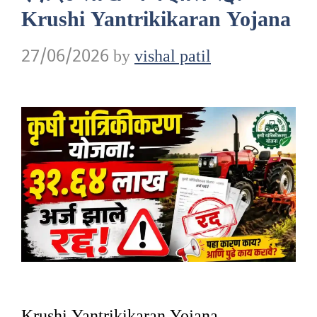
Krushi Yantrikikaran Yojana
27/06/2026
by
vishal patil
Krushi Yantrikikaran Yojana