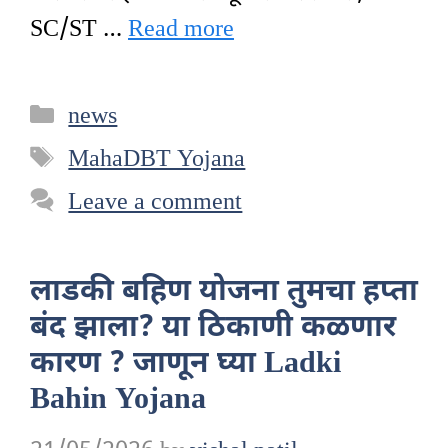
SC/ST …
Read more
Categories
news
Tags
MahaDBT Yojana
Leave a comment
लाडकी बहिण योजना तुमचा हप्ता
बंद झाला? या ठिकाणी कळणार
कारण ? जाणून घ्या Ladki
Bahin Yojana