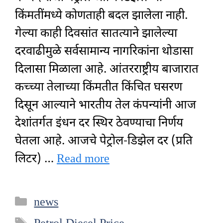
किंमतींमध्ये कोणताही बदल झालेला नाही.
गेल्या काही दिवसांत सातत्याने झालेल्या
दरवाढीमुळे सर्वसामान्य नागरिकांना थोडासा
दिलासा मिळाला आहे. आंतरराष्ट्रीय बाजारात
कच्च्या तेलाच्या किंमतीत किंचित घसरण
दिसून आल्याने भारतीय तेल कंपन्यांनी आज
देशांतर्गत इंधन दर स्थिर ठेवण्याचा निर्णय
घेतला आहे. आजचे पेट्रोल-डिझेल दर (प्रति
लिटर) …
Read more
Categories
news
Tags