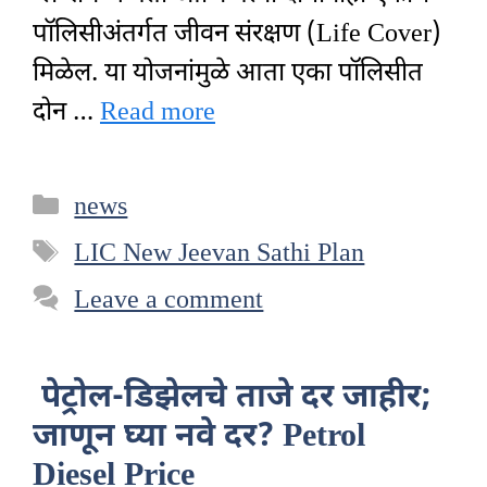
पॉलिसीअंतर्गत जीवन संरक्षण (Life Cover)
मिळेल. या योजनांमुळे आता एका पॉलिसीत
दोन …
Read more
Categories
news
Tags
LIC New Jeevan Sathi Plan
Leave a comment
पेट्रोल-डिझेलचे ताजे दर जाहीर;
जाणून घ्या नवे दर? Petrol
Diesel Price