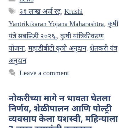
Tags
३१ लाख अर्ज रद्द
,
Krushi
Yantrikikaran Yojana Maharashtra
,
कृषी
यंत्रे सबसिडी २०२६.
,
कृषी यांत्रिकीकरण
योजना
,
महाडीबीटी कृषी अनुदान
,
शेतकरी यंत्र
अनुदान
Leave a comment
नोकरीच्या मागे न धावता घेतला
निर्णय, शेळीपालन आणि पोल्ट्री
व्यवसाय केला यशस्वी, महिन्याला