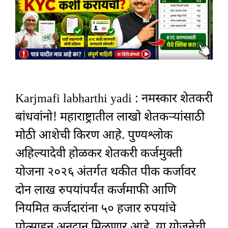
Karjmafi labharthi yadi : नमस्कार शेतकरी
बांधवांनो! महाराष्ट्रातील लाखो शेतकऱ्यांसाठी
मोठी आशेची किरण आहे. पुण्यश्लोक
अहिल्यादेवी होळकर शेतकरी कर्जमुक्ती
योजना २०२६ अंतर्गत थकीत पीक कर्जावर
दोन लाख रुपयांपर्यंत कर्जमाफी आणि
नियमित कर्जदारांना ५० हजार रुपयांचे
प्रोत्साहन अनुदान मिळणार आहे. या योजनेची