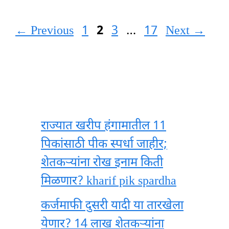
Page
Page
Page
Page
←
Previous
1
2
3
…
17
Next
→
राज्यात खरीप हंगामातील 11
पिकांसाठी पीक स्पर्धा जाहीर;
शेतकऱ्यांना रोख इनाम किती
मिळणार? kharif pik spardha
कर्जमाफी दुसरी यादी या तारखेला
येणार? 14 लाख शेतकऱ्यांना